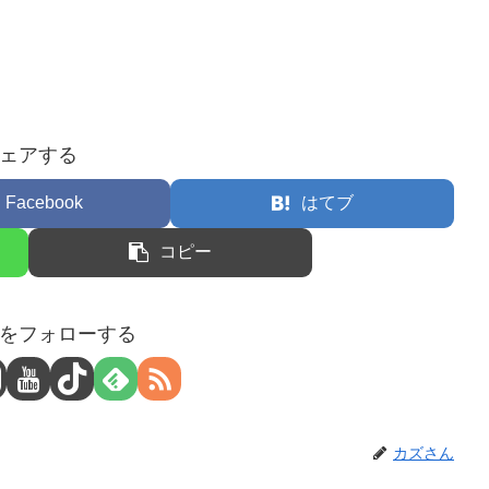
ェアする
Facebook
はてブ
コピー
をフォローする
カズさん