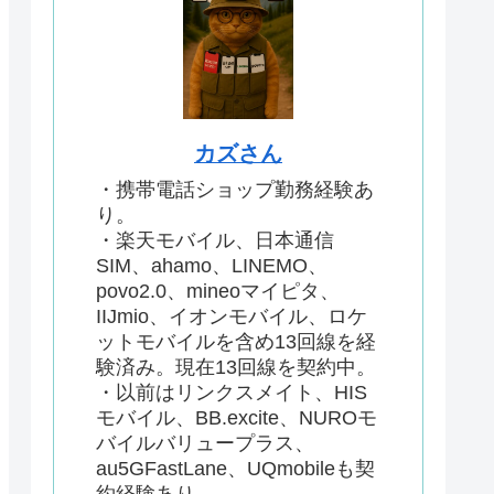
カズさん
・携帯電話ショップ勤務経験あ
り。
・楽天モバイル、日本通信
SIM、ahamo、LINEMO、
povo2.0、mineoマイピタ、
IIJmio、イオンモバイル、ロケ
ットモバイルを含め13回線を経
験済み。現在13回線を契約中。
・以前はリンクスメイト、HIS
モバイル、BB.excite、NUROモ
バイルバリュープラス、
au5GFastLane、UQmobileも契
約経験あり。