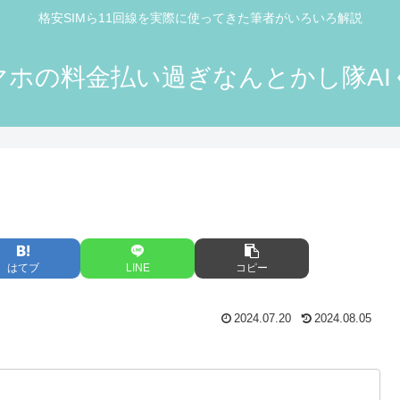
格安SIMら11回線を実際に使ってきた筆者がいろいろ解説
マホの料金払い過ぎなんとかし隊AI
はてブ
LINE
コピー
2024.07.20
2024.08.05