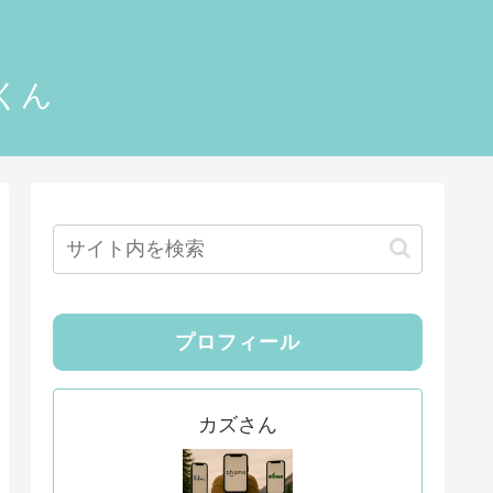
くん
プロフィール
カズさん