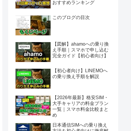
おすすめランキング
このブログの目次
【図解】ahamoへの乗り換
え手順｜スマホで申し込む
完全ガイド【初心者向け】
【初心者向け】LINEMOへ
の乗り換え手順を解説
【2026年最新】格安SIM・
大手キャリアの料金プラン
一覧｜スマホ料金比較まと
め
日本通信SIMへの乗り換え
方法を初心者向けに徹底解