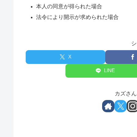
本人の同意が得られた場合
法令により開示が求められた場合
シ
X
LINE
カズさん