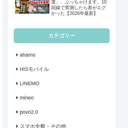
度」、ぶっちゃけます。10
回線で実測したら差がエグ
かった【2026年最新】
カテゴリー
ahamo
HISモバイル
LINEMO
mineo
povo2.0
スマホ全般・その他