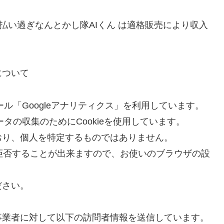
金払い過ぎなんとかし隊AIくん は適格販売により収入
について
ール「Googleアナリティクス」を利用しています。
ータの収集のためにCookieを使用しています。
おり、個人を特定するものではありません。
を拒否することが出来ますので、お使いのブラウザの設
ださい。
事業者に対して以下の訪問者情報を送信しています。