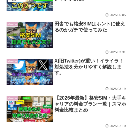
2025.06.05
田舎でも格安SIMはホントに使え
ahamo
るのかガチで使ってみた
2025.03.31
X(旧Twitter)が重い！イライラ！
ahamo
対処法を分かりやすく解説しま
す。
2025.03.19
【2026年最新】格安SIM・大手キ
ahamo
ャリアの料金プラン一覧｜スマホ
料金比較まとめ
2025.02.10