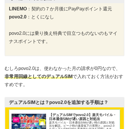
LINEMO
：契約の７か月後にPayPayポイント還元
povo2.0
：とくになし
povo2.0には乗り換え特典で目立つものないのもマイ
ナスポイントです。
むしろpovo2.0は、使わなかった月の請求が0円なので、
非常用回線としてのデュアルSIM
で入れておく方法がおす
すめです。
デュアルSIMとは？povo2.0を追加する手順は？
【デュアルSIMでpovo2.0】楽天モバイル・
日本通信SIMが遅い原因と対処法
楽天モバイル・日本通信SIMが遅い時の原因と対処
法を解説。ピーク時の速度低下の実態と、povo2.0
をデュアルSIMで組む具体的な方法を説明します。