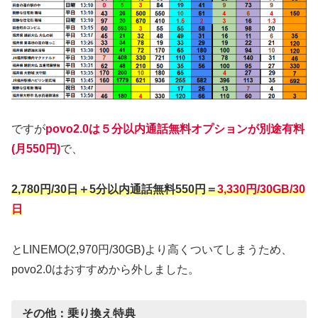
ですが
povo2.0は５分以内通話無料オプションが別途有料
(月550円)
で、
2,780円/30日＋5分以内通話無料550円＝
3,330円/30GB/30
日
とLINEMO(2,970円/30GB)より高くついてしまうため、
povo2.0はおすすめから外しました。
その他：乗り換え特典