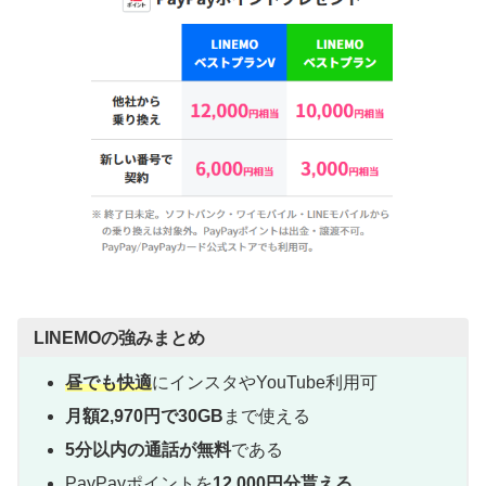
LINEMOの強みまとめ
昼でも快適
にインスタやYouTube利用可
月額2,970円で30GB
まで使える
5分以内の通話が無料
である
PayPayポイントを
12,000円分貰える