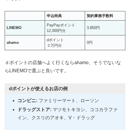
申込特典
契約事務手数料
PayPayポイント
LINEMO
3,850円
12,000円分
dポイント
ahamo
0円
２万円分
ｄポイントの店舗へよく行くならahamo、そうでないな
らLINEMOで選ぶと良いです。
dポイントが使えるお店の例
コンビニ:
ファミリーマート、ローソン
ドラッグストア:
マツモトキヨシ、ココカラファ
イン、クスリのアオキ、V・ドラッグ