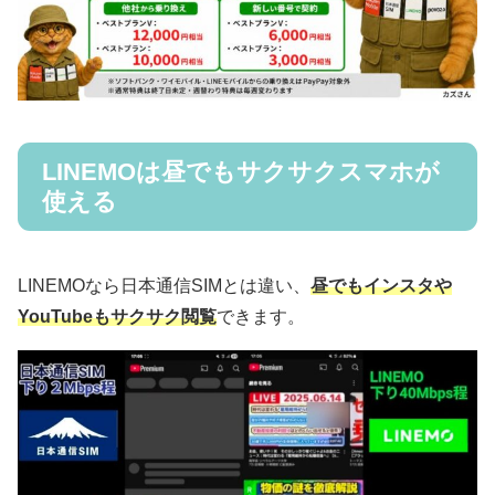
LINEMOは昼でもサクサクスマホが
使える
LINEMOなら日本通信SIMとは違い、
昼でもインスタや
YouTubeもサクサク閲覧
できます。