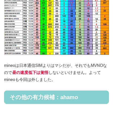
mineoは日本通信SIMよりはマシだが、それでもMVNOな
ので
昼の速度低下は覚悟
しないといけません。よって
mineoも今回は外しました。
その他の有力候補：ahamo