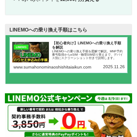
LINEMOへの乗り換え手順はこちら
【初心者向け】LINEMOへの乗り換え手順
を解説
LINEMOへの乗り換え手順を図解で解説。MNP予約
番号取得からeSIM・物理SIM切り替えまで、デバイ
ス別にスクリーンショット付きで説明します。
2025.11.26
www.sumahonominaoshishitaiaikun.com