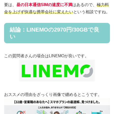
要は、
昼の日本通信SIMの速度に不満
はあるので、
極力料
金を上げず快適な携帯会社に変えたい
という相談ですね。
結論：LINEMOの2970円/30GBで良
い
この質問者さんの場合はLINEMOが良いです。
おススメの理由をざっくり画像で纏めるとこうです。