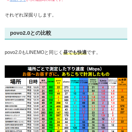
それぞれ深掘りします。
povo2.0との比較
povo2.0もLINEMOと同じく
昼でも快適
です。