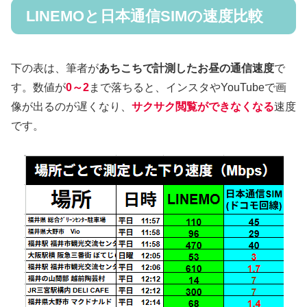
LINEMOと日本通信SIMの速度比較
下の表は、筆者が
あちこちで計測したお昼の通信速度
で
す。数値が
0～2
まで落ちると、インスタやYouTubeで画
像が出るのが遅くなり、
サクサク閲覧ができなくなる
速度
です。