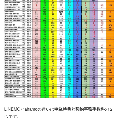
LINEMOとahamoの違いは
申込特典と契約事務手数料
の２
つです。