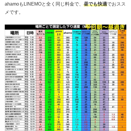
ahamoもLINEMOと全く同じ料金で、
昼でも快適
でおスス
メです。