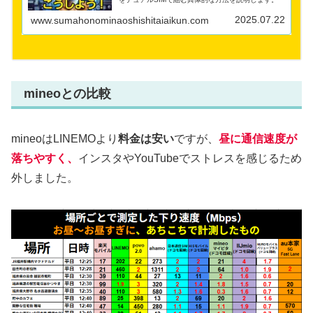
2025.07.22
www.sumahonominaoshishitaiaikun.com
mineoとの比較
mineoはLINEMOより
料金は安い
ですが、
昼に通信速度が
落ちやすく、
インスタやYouTubeでストレスを感じるため
外しました。