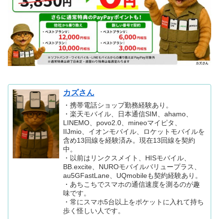
カズさん
・携帯電話ショップ勤務経験あり。
・楽天モバイル、日本通信SIM、ahamo、
LINEMO、povo2.0、mineoマイピタ、
IIJmio、イオンモバイル、ロケットモバイルを
含め13回線を経験済み。現在13回線を契約
中。
・以前はリンクスメイト、HISモバイル、
BB.excite、NUROモバイルバリュープラス、
au5GFastLane、UQmobileも契約経験あり。
・あちこちでスマホの通信速度を測るのが趣
味です。
・常にスマホ5台以上をポケットに入れて持ち
歩く怪しい人です。