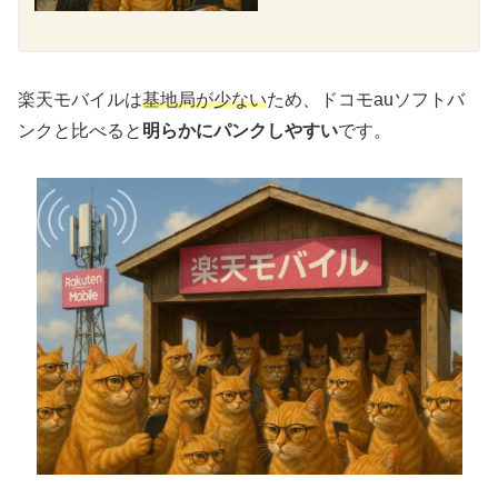
楽天モバイルは
基地局が少ない
ため、ドコモauソフトバ
ンクと比べると
明らかにパンクしやすい
です。