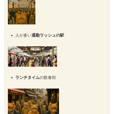
人が多い
通勤ラッシュの駅
ランチタイム
の飲食街