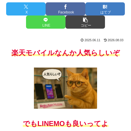
X
Facebook
はてブ
LINE
コピー
2025.06.11
2026.08.03
楽天モバイルなんか人気らしいぞ
でもLINEMOも良いってよ