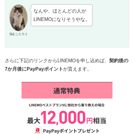
なんや、ほとんどの人が
LINEMOになりそうやな。
悩むこたろう
さらに下記のリンクからLINEMOを申し込めば、
契約後の
7か月後にPayPayポイント
が貰えます。