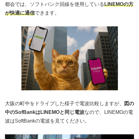
都会では、ソフトバンク回線を使用している
LINEMOの方
が快適に通信
できます。
大阪の町中をドライブした様子で電波比較しますが、
図の
中のSofBankはLINEMOと同じ電波
なので、LINEMOの電
波はSoftBankの電波を見てください。