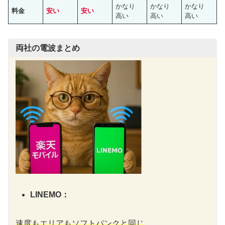
かなり
かなり
かなり
料金
安い
安い
高い
高い
高い
両社の電波まとめ
LINEMO：
速度もエリアもソフトバンクと同じ