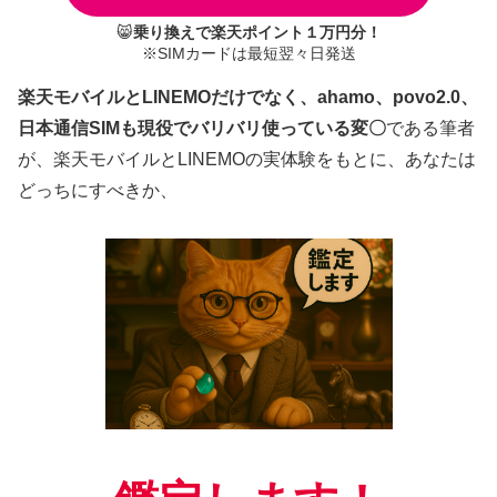
😸
乗り換えで楽天ポイント１万円分！
※SIMカードは最短翌々日発送
楽天モバイルとLINEMOだけでなく、ahamo、povo2.0、
日本通信SIMも現役でバリバリ使っている変〇
である筆者
が、楽天モバイルとLINEMOの実体験をもとに、あなたは
どっちにすべきか、