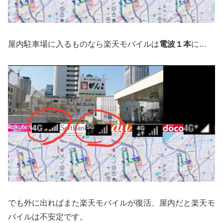
屋内駐車場に入るものなら楽天モバイルは
電波１本
に…
でも外に出ればまた楽天モバイルが復活、屋内だと楽天モ
バイルは不安定です。