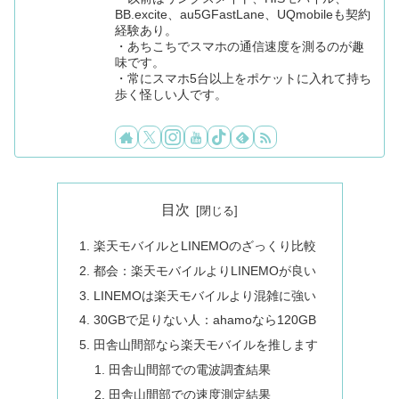
BB.excite、au5GFastLane、UQmobileも契約
経験あり。
・あちこちでスマホの通信速度を測るのが趣
味です。
・常にスマホ5台以上をポケットに入れて持ち
歩く怪しい人です。
目次
楽天モバイルとLINEMOのざっくり比較
都会：楽天モバイルよりLINEMOが良い
LINEMOは楽天モバイルより混雑に強い
30GBで足りない人：ahamoなら120GB
田舎山間部なら楽天モバイルを推します
田舎山間部での電波調査結果
田舎山間部での速度測定結果