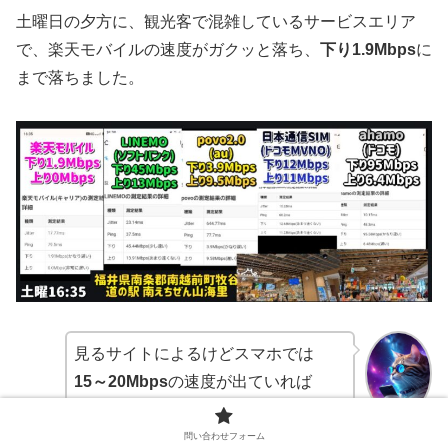
土曜日の夕方に、観光客で混雑しているサービスエリア
で、楽天モバイルの速度がガクッと落ち、
下り1.9Mbps
に
まで落ちました。
見るサイトによるけどスマホでは
15～20Mbps
の速度が出ていれば
どのサイトも
サクサク閲覧
できるよ。
AI先生
問い合わせフォーム