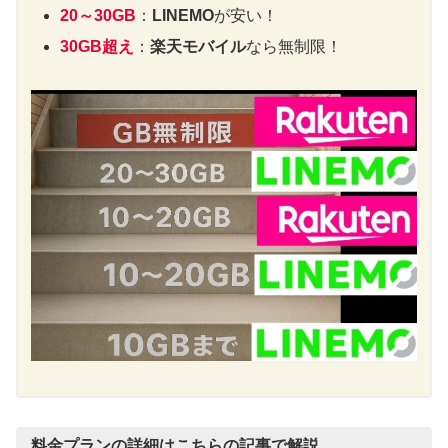
20～30GB
：
LINEMO
が安い！
30GB超え
：
楽天モバイル
なら無制限！
料金プランの詳細はこちらの記事で解説