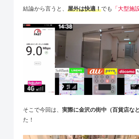
結論から言うと、
屋外は快適！
でも
「大型施
そこで今回は、
実際に金沢の街中（百貨店な
た！