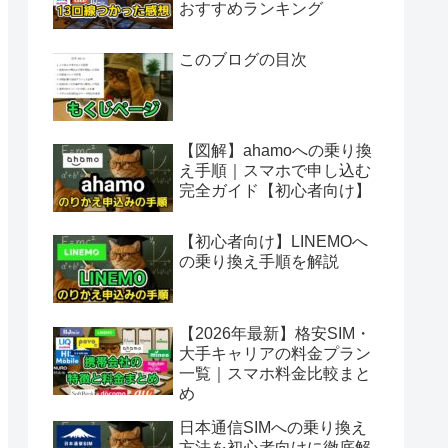
おすすめランキング
このブログの目次
【図解】ahamoへの乗り換
え手順｜スマホで申し込む
完全ガイド【初心者向け】
【初心者向け】LINEMOへ
の乗り換え手順を解説
【2026年最新】格安SIM・
大手キャリアの料金プラン
一覧｜スマホ料金比較まと
め
日本通信SIMへの乗り換え
方法を初心者向けに徹底解