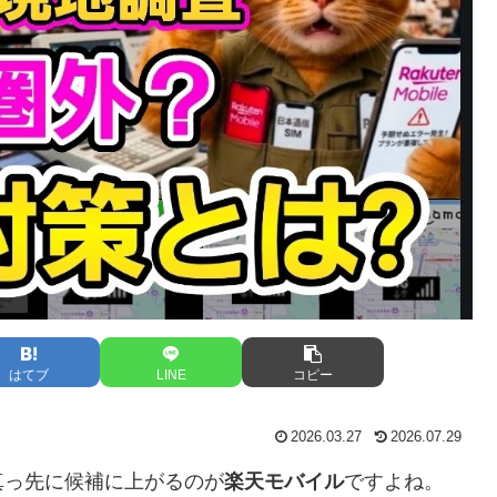
はてブ
LINE
コピー
2026.03.27
2026.07.29
真っ先に候補に上がるのが
楽天モバイル
ですよね。