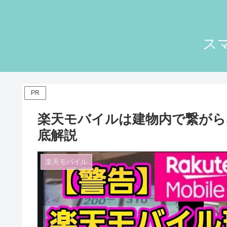
ス
PR
楽天モバイルは建物内で繋がら
底解説
楽天モバイル