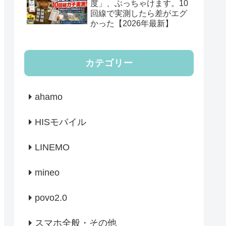
度」、ぶっちゃけます。10
回線で実測したら差がエグ
かった【2026年最新】
カテゴリー
ahamo
HISモバイル
LINEMO
mineo
povo2.0
スマホ全般・その他