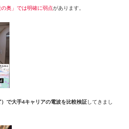
設の奥」では明確に弱点
があります。
ど）で大手4キャリアの電波を比較検証
してきまし