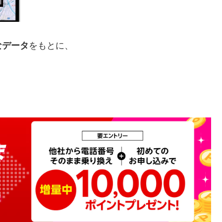
なデータ
をもとに、