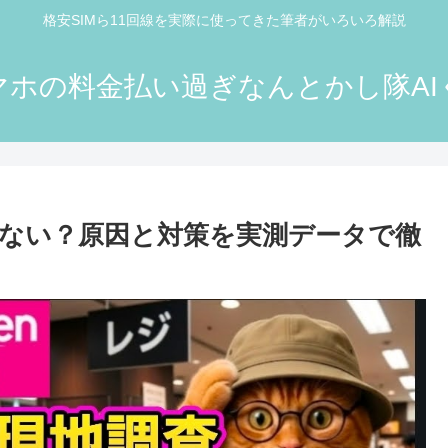
格安SIMら11回線を実際に使ってきた筆者がいろいろ解説
マホの料金払い過ぎなんとかし隊AI
ない？原因と対策を実測データで徹