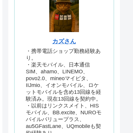
カズさん
・携帯電話ショップ勤務経験あ
り。
・楽天モバイル、日本通信
SIM、ahamo、LINEMO、
povo2.0、mineoマイピタ、
IIJmio、イオンモバイル、ロケ
ットモバイルを含め13回線を経
験済み。現在13回線を契約中。
・以前はリンクスメイト、HIS
モバイル、BB.excite、NUROモ
バイルバリュープラス、
au5GFastLane、UQmobileも契
約経験あり。