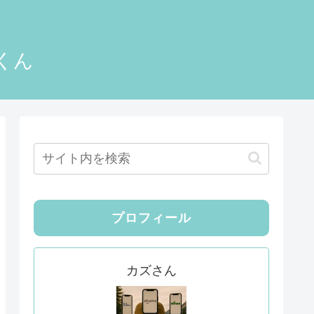
くん
プロフィール
カズさん