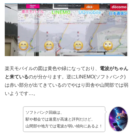
楽天モバイルの図は黄色や緑になっており、
電波がちゃん
と来ている
のが分かります。逆にLINEMO(ソフトバンク)
は赤い部分が出てきているのでやはり田舎や山間部では弱
いようです…。
ソフトバンク回線は、
駅や都会では速度が高速と評判だけど、
山間部や地方では電波が弱い傾向にあるよ！