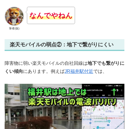
なんでやねん
筆者(仮)
楽天モバイルの弱点②：地下で繋がりにくい
障害物に弱い楽天モバイルの自社回線は
地下でも繋がりに
くい傾向
にあります。例えば
JR福井駅付近
では、