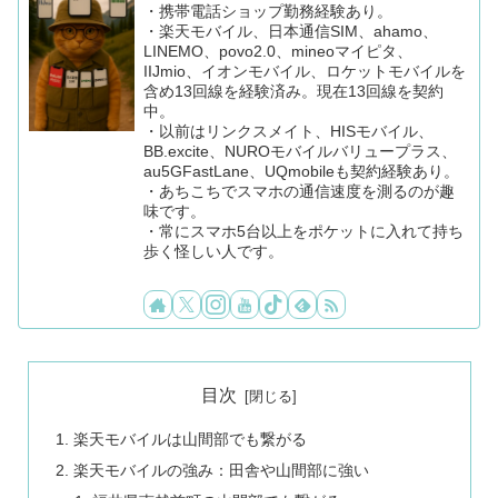
・携帯電話ショップ勤務経験あり。
・楽天モバイル、日本通信SIM、ahamo、
LINEMO、povo2.0、mineoマイピタ、
IIJmio、イオンモバイル、ロケットモバイルを
含め13回線を経験済み。現在13回線を契約
中。
・以前はリンクスメイト、HISモバイル、
BB.excite、NUROモバイルバリュープラス、
au5GFastLane、UQmobileも契約経験あり。
・あちこちでスマホの通信速度を測るのが趣
味です。
・常にスマホ5台以上をポケットに入れて持ち
歩く怪しい人です。
目次
楽天モバイルは山間部でも繋がる
楽天モバイルの強み：田舎や山間部に強い