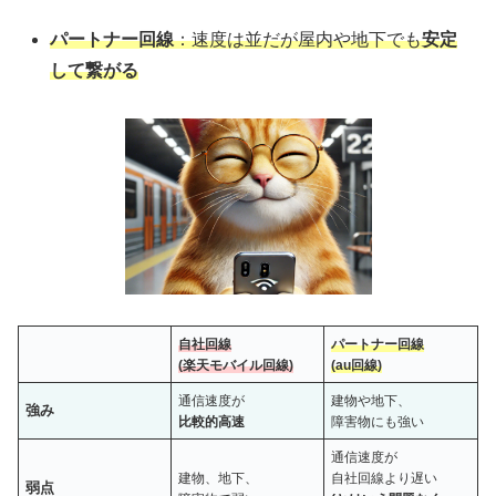
パートナー回線
：速度は並だが屋内や地下でも
安定
して繋がる
自社回線
パートナー回線
(楽天モバイル回線)
(au回線)
通信速度が
建物や地下、
強み
比較的高速
障害物にも強い
通信速度が
建物、地下、
自社回線より遅い
弱点