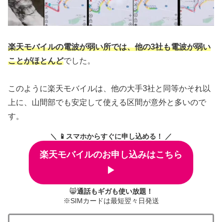
楽天モバイルの電波が弱い所では、他の3社も電波が弱い
ことがほとんど
でした。
このように楽天モバイルは、他の大手3社と同等かそれ以
上に、山間部でも安定して使える区間が意外と多いので
す。
＼ 📱スマホからすぐに申し込める！ ／
楽天モバイルのお申し込みはこちら
▶
😸
通話もギガも使い放題！
※SIMカードは最短翌々日発送