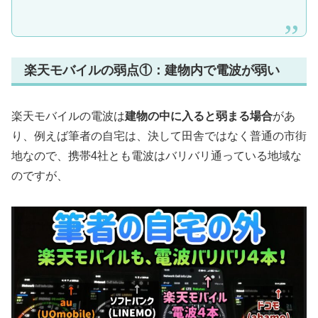
楽天モバイルの弱点①：建物内で電波が弱い
楽天モバイルの電波は
建物の中に入ると弱まる場合
があ
り、例えば筆者の自宅は、決して田舎ではなく普通の市街
地なので、携帯4社とも電波はバリバリ通っている地域な
のですが、