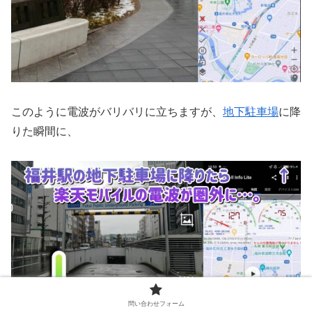
このように電波がバリバリに立ちますが、
地下駐車場
に降
りた瞬間に、
問い合わせフォーム