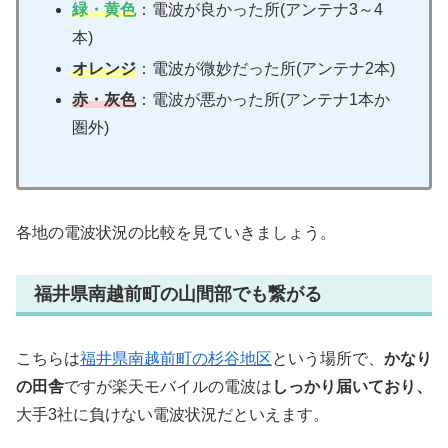
緑・黄色
：電波が良かった所(アンテナ3～4
本)
オレンジ
：電波が微妙だった所(アンテナ2本)
赤・灰色
：電波が悪かった所(アンテナ1本か
圏外)
各地の電波状況の比較を見ていきましょう。
福井県南越前町の山間部でも繋がる
こちらは
福井県南越前町の杉谷地区
という場所で、
かなり
の田舎
ですが楽天モバイルの電波は
しっかり届いており、
大手3社に負けない電波状況だといえます。