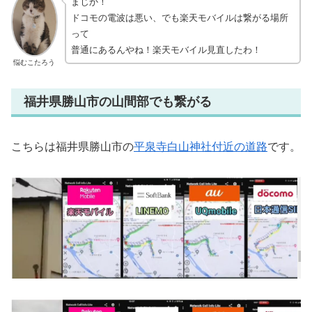
まじか！
ドコモの電波は悪い、でも楽天モバイルは繋がる場所
って
普通にあるんやね！楽天モバイル見直したわ！
悩むこたろう
福井県勝山市の山間部でも繋がる
こちらは福井県勝山市の
平泉寺白山神社付近の道路
です。