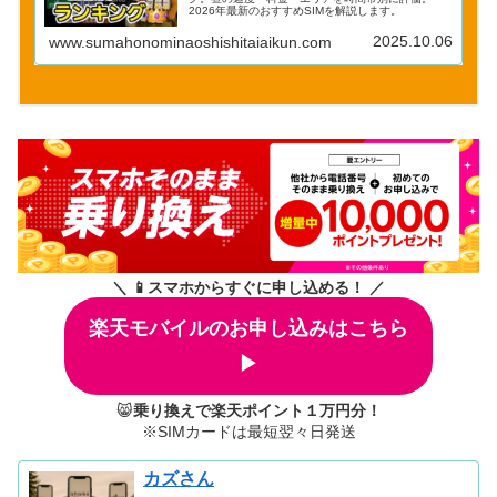
2026年最新のおすすめSIMを解説します。
2025.10.06
www.sumahonominaoshishitaiaikun.com
＼ 📱スマホからすぐに申し込める！ ／
楽天モバイルのお申し込みはこちら
▶
😸
乗り換えで楽天ポイント１万円分！
※SIMカードは最短翌々日発送
カズさん