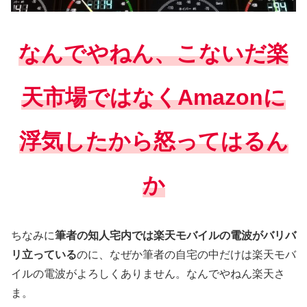
なんでやねん、こないだ楽
天市場ではなくAmazonに
浮気したから怒って
はるん
か
ちなみに
筆者の知人宅内では楽天モバイルの電波がバリバ
リ立っている
のに、なぜか筆者の自宅の中だけは楽天モバ
イルの電波がよろしくありません。なんでやねん楽天さ
ま。