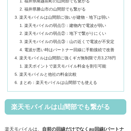
福井県南越前町の山間部でも繋がる
福井県勝山市の山間部でも繋がる
楽天モバイルは山間部に強いが建物・地下は弱い
楽天モバイルの弱点①：建物内で電波が弱い
楽天モバイルの弱点②：地下で繋がりにくい
楽天モバイルの弱点③：山の近くで電波が不安定
電波が悪い時はパートナー回線に手動接続で改善
楽天モバイルは山間部に強くギガ無制限で月3,278円
楽天ポイントで楽天モバイル料金を割引可能
楽天モバイルと他社の料金比較
まとめ：楽天モバイルは山間部でも使える
楽天モバイルは山間部でも繋がる
楽天モバイルは、
自前の回線だけでなくau回線(パートナ