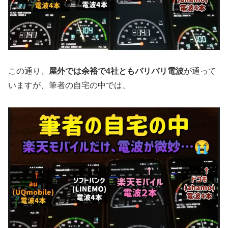
この通り、
屋外では余裕で4社ともバリバリ電波
が通って
いますが、筆者の自宅の中では、